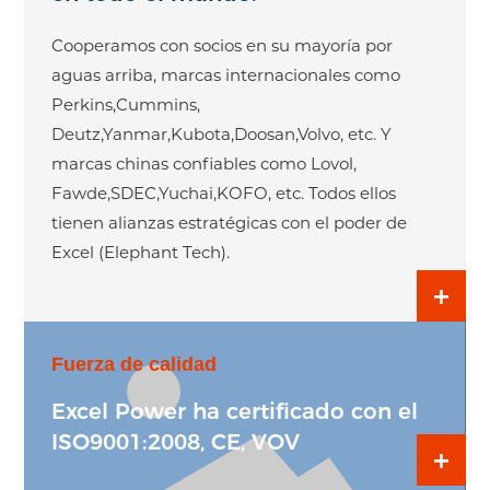
Cooperamos con socios en su mayoría por
aguas arriba, marcas internacionales como
Perkins,Cummins,
Deutz,Yanmar,Kubota,Doosan,Volvo, etc. Y
marcas chinas confiables como Lovol,
Fawde,SDEC,Yuchai,KOFO, etc. Todos ellos
tienen alianzas estratégicas con el poder de
Excel (Elephant Tech).
+
Fuerza de calidad
Excel Power ha certificado con el
ISO9001:2008, CE, VOV
+